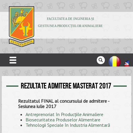
FACULTATEA DE INGINERIA ȘI
GESTIUNEA PRODUCȚIILOR ANIMALIERE
ACASĂ
DESPRE NOI
REZULTATE ADMITERE MASTERAT 2017
ADMITERE
Rezultatul FINAL al concursului de admitere -
Sesiunea iulie 2017
STUDENȚI
Antreprenoriat în Producţiile Animaliere
Biosecuritatea Produselor Alimentare
CERCETARE
Tehnologii Speciale în Industria Alimentară
PUBLICAȚII