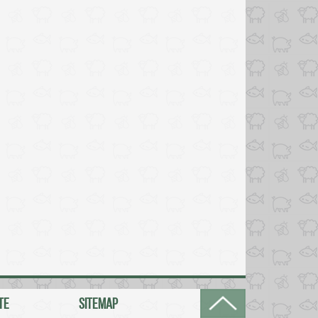
TE
SITEMAP