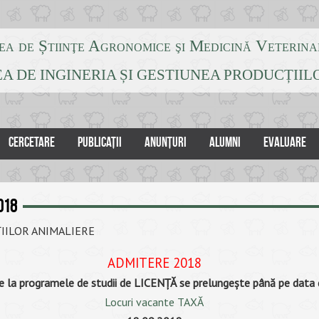
ea de Știinţe Agronomice şi Medicină Veterina
A DE INGINERIA ȘI GESTIUNEA PRODUCȚII
CERCETARE
PUBLICAȚII
ANUNȚURI
ALUMNI
EVALUARE
018
ȚIILOR ANIMALIERE
ADMITERE 2018
re la programele de studii de LICENȚĂ se prelungește până pe data
Locuri vacante TAXĂ