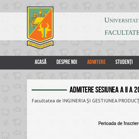
Universitat
FACULTATE
ADMITERE
ACASĂ
DESPRE NOI
STUDENȚI
ADMITERE SESIUNEA a II a 2
Facultatea de INGINERIA ȘI GESTIUNEA PRODUC
Perioada de înscrie