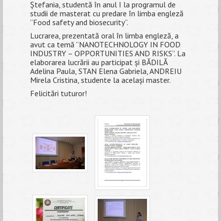
Ștefania, studentă în anul I la programul de
studii de masterat cu predare în limba engleză
ANUNȚURI
”Food safety and biosecurity”.
Lucrarea, prezentată oral în limba engleză, a
ALUMNI
avut ca temă ”NANOTECHNOLOGY IN FOOD
INDUSTRY – OPPORTUNITIES AND RISKS”. La
EVALUARE
elaborarea lucrării au participat și BĂDILĂ
Adelina Paula, STAN Elena Gabriela, ANDREIU
CONTACT
Mirela Cristina, studente la același master.
Felicitări tuturor!