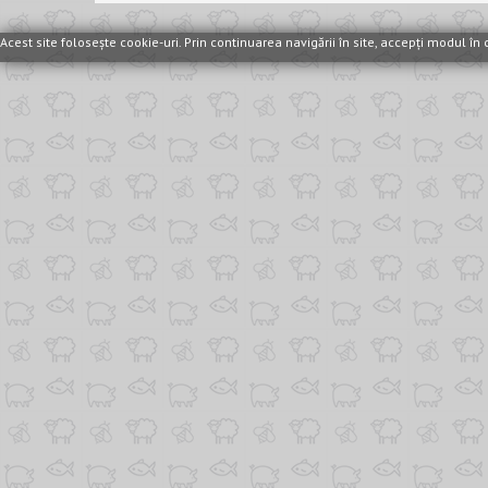
Acest site foloseşte cookie-uri. Prin continuarea navigării în site, accepţi modul î