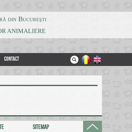
ră din Bucureşti
LOR ANIMALIERE
CONTACT
TE
SITEMAP