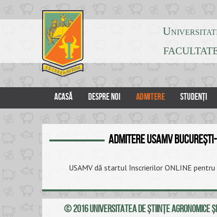
Universitat
FACULTATE
ADMITERE
ACASĂ
DESPRE NOI
STUDENȚI
Admitere USAMV București-
USAMV dă startul înscrierilor ONLINE pentru 
© 2016 UNIVERSITATEA DE ŞTIINŢE AGRONOMICE ŞI