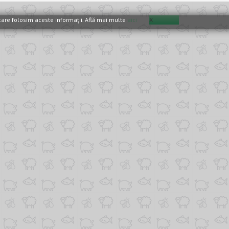
n care folosim aceste informaţii. Află mai multe
aici
X