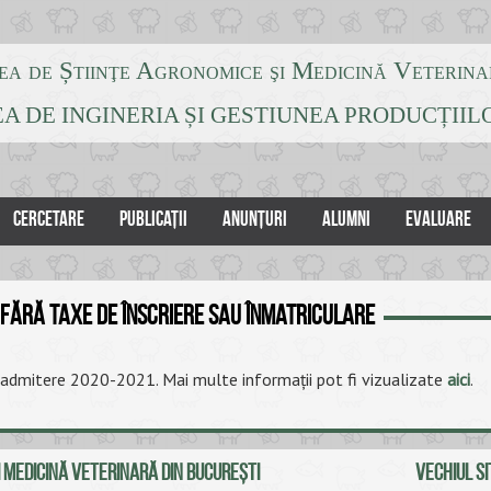
ea de Știinţe Agronomice şi Medicină Veterina
A DE INGINERIA ȘI GESTIUNEA PRODUCȚII
CERCETARE
PUBLICAȚII
ANUNȚURI
ALUMNI
EVALUARE
fără taxe de înscriere sau înmatriculare
admitere 2020-2021. Mai multe informații pot fi vizualizate
aici
.
 MEDICINĂ VETERINARĂ DIN BUCUREŞTI
VECHIUL SI