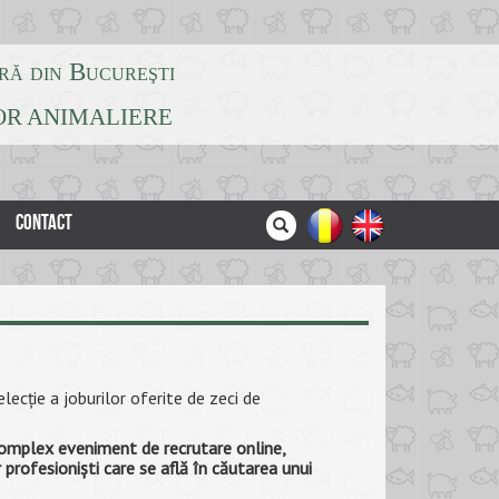
ră din Bucureşti
LOR ANIMALIERE
CONTACT
lecţie a joburilor oferite de zeci de
 complex eveniment de recrutare online,
r profesionişti care se află în căutarea unui