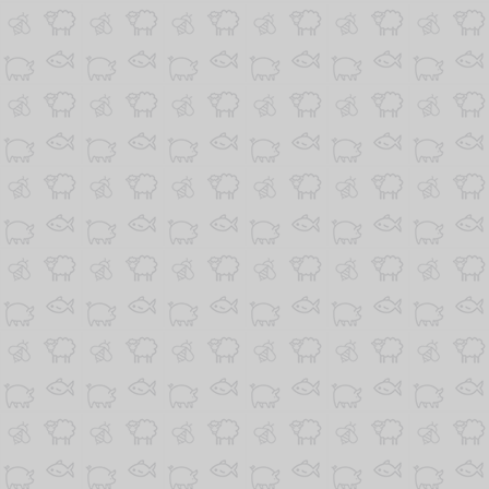
ANUNȚURI
ALUMNI
EVALUARE
CONTACT