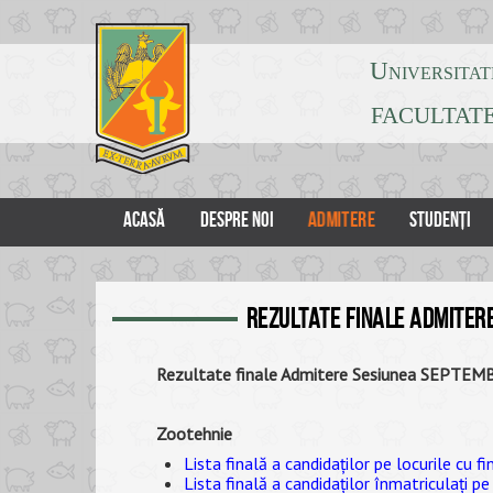
Universitat
FACULTATE
ADMITERE
ACASĂ
DESPRE NOI
STUDENȚI
Rezultate finale admitere
Rezultate finale Admitere Sesiunea SEPTE
Zootehnie
Lista finală a candidaților pe locurile cu f
Lista finală a candidaților înmatriculați pe