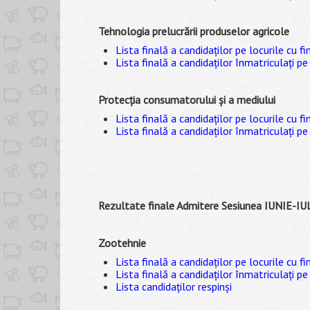
Tehnologia prelucrării produselor agricole
Lista finală a candidaților pe locurile cu f
Lista finală a candidaților înmatriculați pe
Protecția consumatorului și a mediului
Lista finală a candidaților pe locurile cu f
Lista finală a candidaților înmatriculați pe
Rezultate finale Admitere Sesiunea IUNIE-I
Zootehnie
Lista finală a candidaților pe locurile cu f
Lista finală a candidaților înmatriculați pe
Lista candidaților respinși