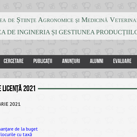
ea de Știinţe Agronomice şi Medicină Veterina
A DE INGINERIA ȘI GESTIUNEA PRODUCȚII
CERCETARE
PUBLICAȚII
ANUNȚURI
ALUMNI
EVALUARE
 licență 2021
MBRIE 2021
inanțare de la buget
 locurile cu taxă