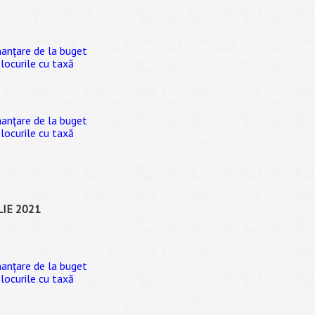
inanțare de la buget
 locurile cu taxă
inanțare de la buget
 locurile cu taxă
ULIE 2021
inanțare de la buget
 locurile cu taxă