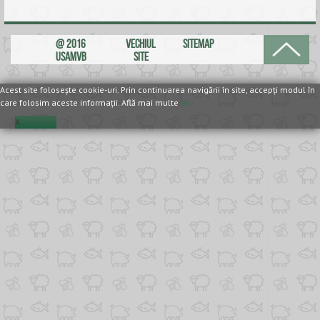
ANUNȚURI
@ 2016
VECHIUL
SITEMAP
ALUMNI
USAMVB
SITE
EVALUARE
Acest site foloseşte cookie-uri. Prin continuarea navigării în site, accepţi modul în
care folosim aceste informaţii. Află mai multe
aici
CONTACT
X